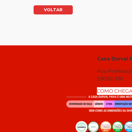
VOLTAR
Casa Durval 
Rua Professor
59030-330
COMO CHEG