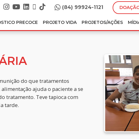
(84) 99924-1121
DOAÇÃO
ÓSTICO PRECOCE
PROJETO VIDA
PROJETOS/AÇÕES
MÍDI
ÁRIA
 munição do que tratamentos
 alimentação ajuda o paciente a se
s do tratamento. Teve tapioca com
a tarde.