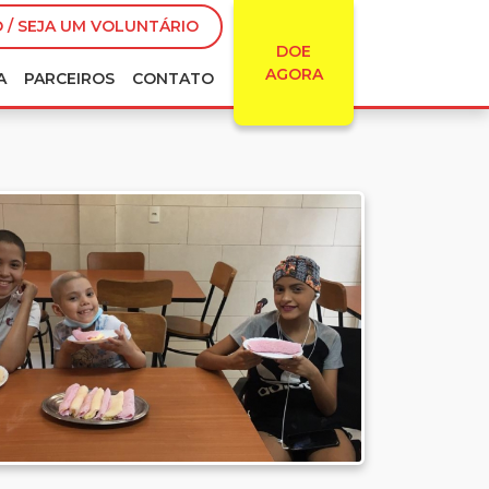
 / SEJA UM VOLUNTÁRIO
DOE
AGORA
A
PARCEIROS
CONTATO