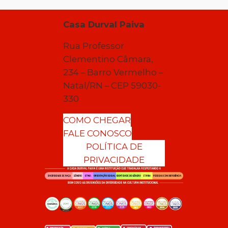
Casa Durval Paiva
Rua Professor
Clementino Câmara,
234 – Barro Vermelho –
Natal/RN – CEP 59030-
330
COMO CHEGAR
FALE CONOSCO
POLÍTICA DE
PRIVACIDADE