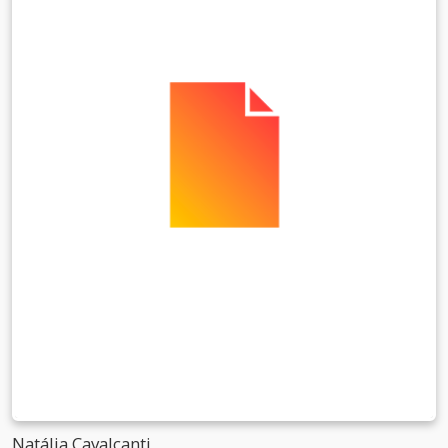
Natália Cavalcanti