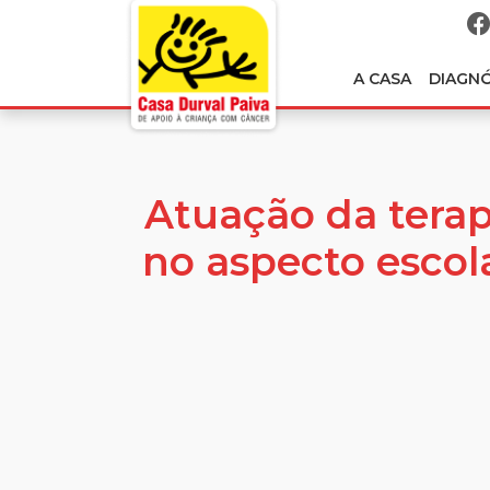
A CASA
DIAGN
Atuação da terap
no aspecto escol