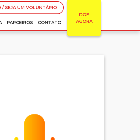
 / SEJA UM VOLUNTÁRIO
DOE
AGORA
A
PARCEIROS
CONTATO