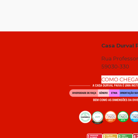
Casa Durval 
Rua Professor
59030-330
COMO CHEG