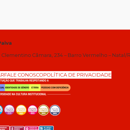
Paiva
 Clementino Câmara, 234 – Barro Vermelho – Natal/
AR
FALE CONOSCO
POLÍTICA DE PRIVACIDADE