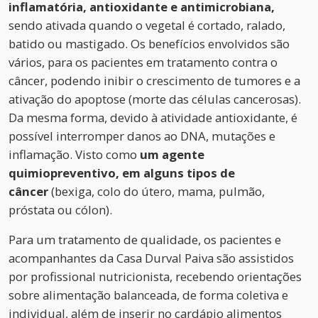
inflamatória, antioxidante e antimicrobiana,
sendo ativada quando o vegetal é cortado, ralado,
batido ou mastigado. Os benefícios envolvidos são
vários, para os pacientes em tratamento contra o
câncer, podendo inibir o crescimento de tumores e a
ativação do apoptose (morte das células cancerosas).
Da mesma forma, devido à atividade antioxidante, é
possível interromper danos ao DNA, mutações e
inflamação. Visto como
um agente
quimiopreventivo, em alguns tipos de
câncer
(bexiga, colo do útero, mama, pulmão,
próstata ou cólon).
Para um tratamento de qualidade, os pacientes e
acompanhantes da Casa Durval Paiva são assistidos
por profissional nutricionista, recebendo orientações
sobre alimentação balanceada, de forma coletiva e
individual, além de inserir no cardápio alimentos