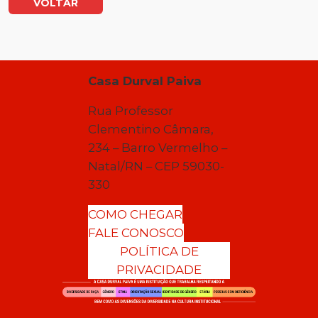
VOLTAR
Casa Durval Paiva
Rua Professor
Clementino Câmara,
234 – Barro Vermelho –
Natal/RN – CEP 59030-
330
COMO CHEGAR
FALE CONOSCO
POLÍTICA DE
PRIVACIDADE