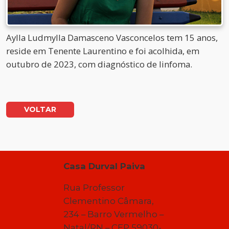
Aylla Ludmylla Damasceno Vasconcelos tem 15 anos,
reside em Tenente Laurentino e foi acolhida, em
outubro de 2023, com diagnóstico de linfoma.
VOLTAR
Casa Durval Paiva
Rua Professor
Clementino Câmara,
234 – Barro Vermelho –
Natal/RN – CEP 59030-