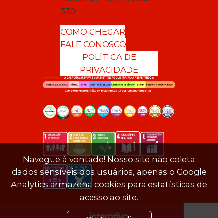
330
COMO CHEGAR
FALE CONOSCO
POLÍTICA DE
PRIVACIDADE
Navegue à vontade! Nosso site não coleta
dados sensíveis dos usuários, apenas o Google
Analytics armazena cookies para estatísticas de
acesso ao site.