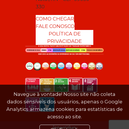
330
COMO CHEGAR
FALE CONOSCO
POLÍTICA DE
PRIVACIDADE
Navegue à vontade! Nosso site não coleta
dados sensíveis dos usuários, apenas o Google
Analytics armazena cookies para estatísticas de
acesso ao site.