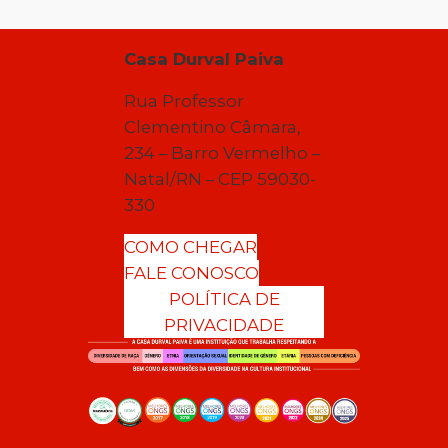
Casa Durval Paiva
Rua Professor
Clementino Câmara,
234 – Barro Vermelho –
Natal/RN – CEP 59030-
330
COMO CHEGAR
FALE CONOSCO
POLÍTICA DE
PRIVACIDADE