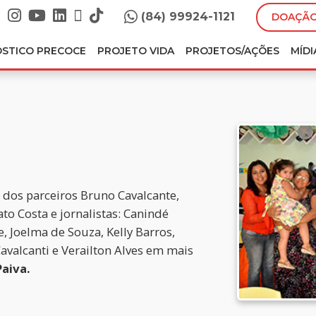
(84) 99924-1121
DOAÇÃO
ÓSTICO PRECOCE
PROJETO VIDA
PROJETOS/AÇÕES
MÍDI
 dos parceiros Bruno Cavalcante,
to Costa e jornalistas: Canindé
, Joelma de Souza, Kelly Barros,
Cavalcanti e Verailton Alves em mais
Paiva.