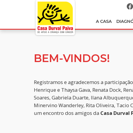
A CASA
DIAGN
BEM-VINDOS!
Registramos e agradecemos a participação
Henrique e Thaysa Gava, Renata Dock, Rena
Soares, Gabriela Duarte, Ilana Albuquerque
Minervino Wanderley, Rita Oliveira, Tacio 
um encontro dos amigos da
Casa Durval 