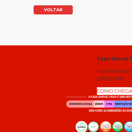
VOLTAR
Casa Durval 
Rua Professor
59030-330
COMO CHEG