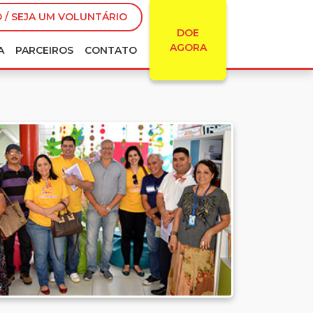
 / SEJA UM VOLUNTÁRIO
DOE
AGORA
A
PARCEIROS
CONTATO