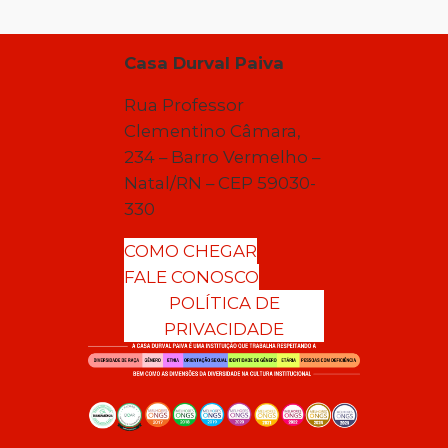
Casa Durval Paiva
Rua Professor
Clementino Câmara,
234 – Barro Vermelho –
Natal/RN – CEP 59030-
330
COMO CHEGAR
FALE CONOSCO
POLÍTICA DE
PRIVACIDADE