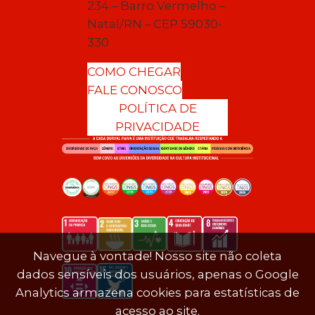
234 – Barro Vermelho –
Natal/RN – CEP 59030-
330
COMO CHEGAR
FALE CONOSCO
POLÍTICA DE
PRIVACIDADE
Navegue à vontade! Nosso site não coleta
dados sensíveis dos usuários, apenas o Google
Analytics armazena cookies para estatísticas de
acesso ao site.