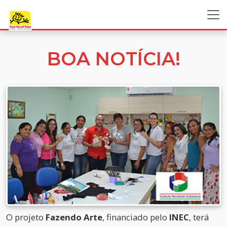
BOA NOTÍCIA!
O projeto
Fazendo Arte
, financiado pelo
INEC
, terá