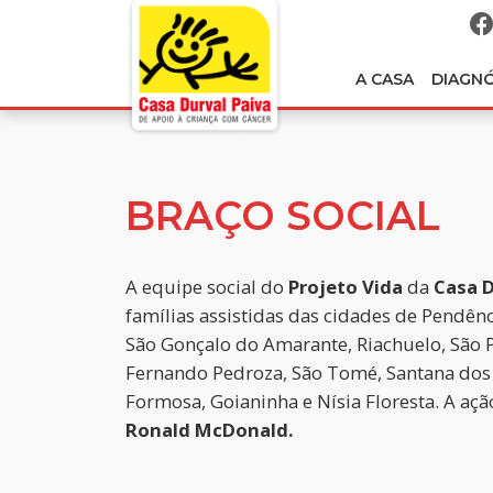
A CASA
DIAGN
BRAÇO SOCIAL
A equipe social do
Projeto Vida
da
Casa D
famílias assistidas das cidades de Pendên
São Gonçalo do Amarante, Riachuelo, São P
Fernando Pedroza, São Tomé, Santana dos
Formosa, Goianinha e Nísia Floresta. A aç
Ronald McDonald.