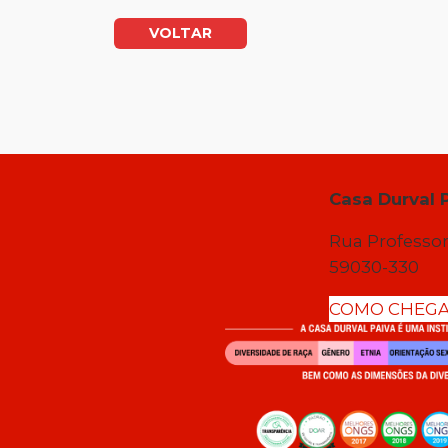
VOLTAR
Casa Durval 
Rua Professor
59030-330
COMO CHEG