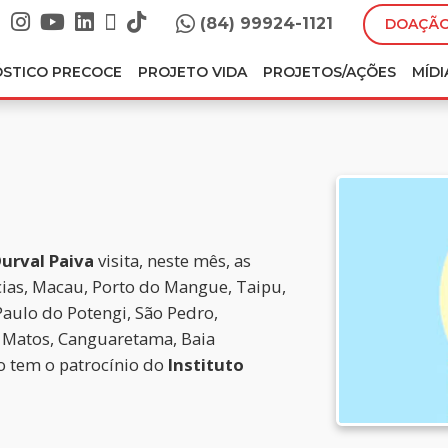
(84) 99924-1121
DOAÇÃO
ÓSTICO PRECOCE
PROJETO VIDA
PROJETOS/AÇÕES
MÍDI
urval Paiva
visita, neste mês, as
cias, Macau, Porto do Mangue, Taipu,
aulo do Potengi, São Pedro,
 Matos, Canguaretama, Baia
ão tem o patrocínio do
Instituto