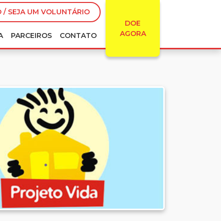
 / SEJA UM VOLUNTÁRIO
DOE
AGORA
A
PARCEIROS
CONTATO