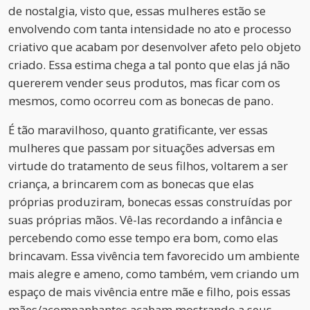
de nostalgia, visto que, essas mulheres estão se
envolvendo com tanta intensidade no ato e processo
criativo que acabam por desenvolver afeto pelo objeto
criado. Essa estima chega a tal ponto que elas já não
quererem vender seus produtos, mas ficar com os
mesmos, como ocorreu com as bonecas de pano.
É tão maravilhoso, quanto gratificante, ver essas
mulheres que passam por situações adversas em
virtude do tratamento de seus filhos, voltarem a ser
criança, a brincarem com as bonecas que elas
próprias produziram, bonecas essas construídas por
suas próprias mãos. Vê-las recordando a infância e
percebendo como esse tempo era bom, como elas
brincavam. Essa vivência tem favorecido um ambiente
mais alegre e ameno, como também, vem criando um
espaço de mais vivência entre mãe e filho, pois essas
mães/acompanhantes acabam mostrando a seus