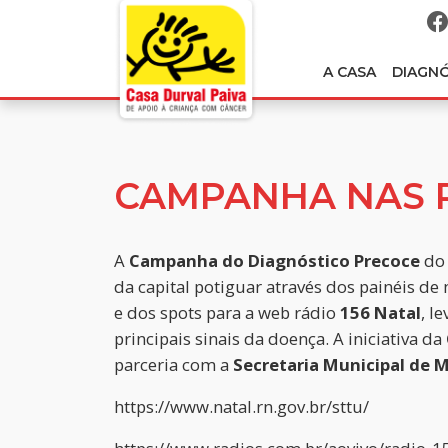
A CASA
DIAGN
CAMPANHA NAS 
A
Campanha do Diagnóstico Precoce
do 
da capital potiguar através dos painéis de
e dos spots para a web rádio
156 Natal
, l
principais sinais da doença. A iniciativa da
parceria com a
Secretaria Municipal de 
https://www.natal.rn.gov.br/sttu/