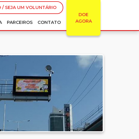
 / SEJA UM VOLUNTÁRIO
DOE
AGORA
A
PARCEIROS
CONTATO