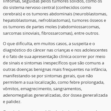
linfomas, seguidas pelos tumores sólidos, como os
do sistema nervoso central (conhecidos como
cerebrais) e os tumores abdominais (neuroblastomas,
hepatoblastomas, nefroblastomas), tumores ósseos e
os tumores de partes moles (rabdomiossarcomas,
sarcomas sinoviais, fibrossarcomas), entre outros.
O que dificulta, em muitos casos, a suspeita e o
diagnóstico do câncer nas crianças e nos adolescentes
é o fato de sua apresentação clínica ocorrer por meio
de sinais e sintomas inespecíficos que são comuns a
outras doenças benignas mais frequentes na infância,
manifestando-se por sintomas gerais, que não
permitem a sua localização, como febre prolongada,
vômitos, emagrecimento, sangramentos,
adenomegalias generalizadas, dor óssea generalizada
e palidez.