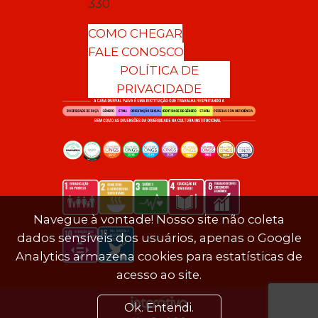
330
COMO CHEGAR
FALE CONOSCO
POLÍTICA DE
PRIVACIDADE
Navegue à vontade! Nosso site não coleta
dados sensíveis dos usuários, apenas o Google
Analytics armazena cookies para estatísticas de
acesso ao site.
Ok. Entendi.