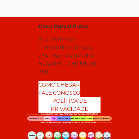
Casa Durval Paiva
Rua Professor
Clementino Câmara,
234 – Barro Vermelho –
Natal/RN – CEP 59030-
330
COMO CHEGAR
FALE CONOSCO
POLÍTICA DE
PRIVACIDADE