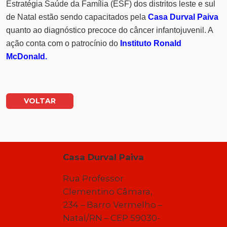
Estratégia Saúde da Família (ESF) dos distritos leste e sul
de Natal estão sendo capacitados pela
Casa Durval Paiva
quanto ao diagnóstico precoce do câncer infantojuvenil. A
ação conta com o patrocínio do
Instituto Ronald
McDonald.
VOLTAR
Casa Durval Paiva
Rua Professor
Clementino Câmara,
234 – Barro Vermelho –
Natal/RN – CEP 59030-