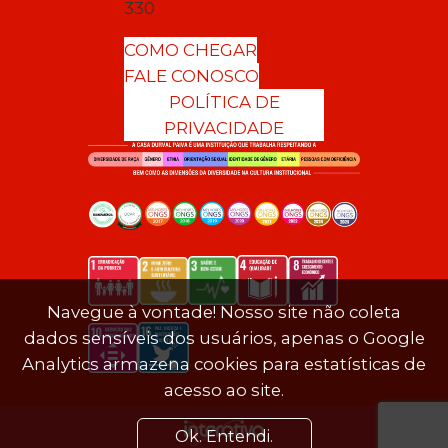
330
COMO CHEGAR
FALE CONOSCO
POLÍTICA DE
PRIVACIDADE
Navegue à vontade! Nosso site não coleta
dados sensíveis dos usuários, apenas o Google
Analytics armazena cookies para estatísticas de
acesso ao site.
Ok. Entendi.