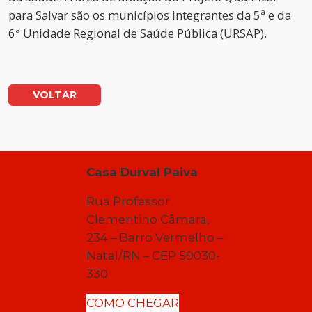
para Salvar são os municípios integrantes da 5ª e da
6ª Unidade Regional de Saúde Pública (URSAP).
VOLTAR
Casa Durval Paiva
Rua Professor
Clementino Câmara,
234 – Barro Vermelho –
Natal/RN – CEP 59030-
330
COMO CHEGAR