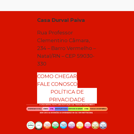
Casa Durval Paiva
Rua Professor
Clementino Câmara,
234 – Barro Vermelho –
Natal/RN – CEP 59030-
330
COMO CHEGAR
FALE CONOSCO
POLÍTICA DE
PRIVACIDADE