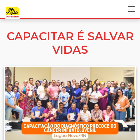
CAPACITAR É SALVAR
VIDAS