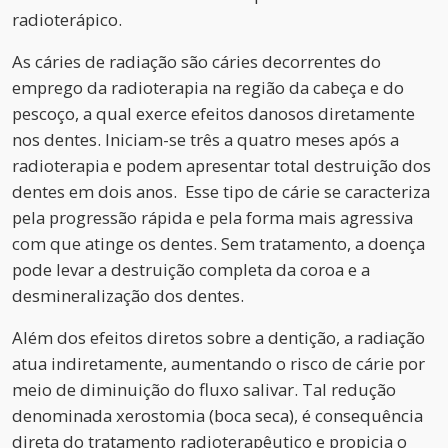
radioterápico.
As cáries de radiação são cáries decorrentes do
emprego da radioterapia na região da cabeça e do
pescoço, a qual exerce efeitos danosos diretamente
nos dentes. Iniciam-se três a quatro meses após a
radioterapia e podem apresentar total destruição dos
dentes em dois anos. Esse tipo de cárie se caracteriza
pela progressão rápida e pela forma mais agressiva
com que atinge os dentes. Sem tratamento, a doença
pode levar a destruição completa da coroa e a
desmineralização dos dentes.
Além dos efeitos diretos sobre a dentição, a radiação
atua indiretamente, aumentando o risco de cárie por
meio de diminuição do fluxo salivar. Tal redução
denominada xerostomia (boca seca), é consequência
direta do tratamento radioterapêutico e propicia o