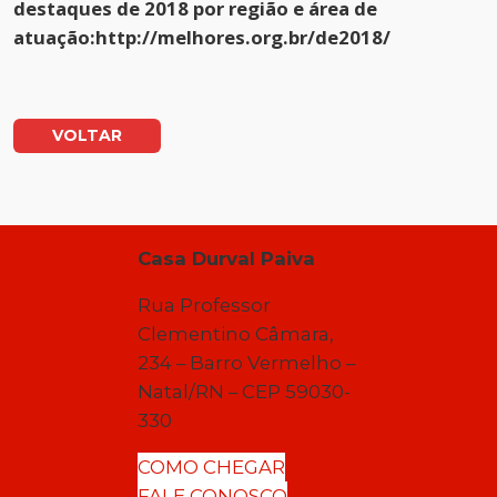
destaques de 2018 por região e área de
atuação:
http://melhores.org.br/de2018/
VOLTAR
Casa Durval Paiva
Rua Professor
Clementino Câmara,
234 – Barro Vermelho –
Natal/RN – CEP 59030-
330
COMO CHEGAR
FALE CONOSCO