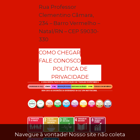
Rua Professor
Clementino Câmara,
234 – Barro Vermelho –
Natal/RN – CEP 59030-
330
COMO CHEGAR
FALE CONOSCO
POLÍTICA DE
PRIVACIDADE
Navegue à vontade! Nosso site não coleta