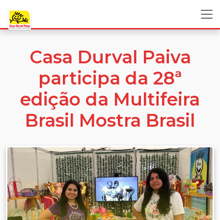
Casa Durval Paiva
participa da 28ª
edição da Multifeira
Brasil Mostra Brasil