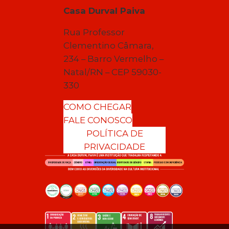
Casa Durval Paiva
Rua Professor
Clementino Câmara,
234 – Barro Vermelho –
Natal/RN – CEP 59030-
330
COMO CHEGAR
FALE CONOSCO
POLÍTICA DE
PRIVACIDADE