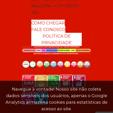
Natal/RN – CEP 59030-
330
COMO CHEGAR
FALE CONOSCO
POLÍTICA DE
PRIVACIDADE
Navegue à vontade! Nosso site não coleta
dados sensíveis dos usuários, apenas o Google
Analytics armazena cookies para estatísticas de
acesso ao site.