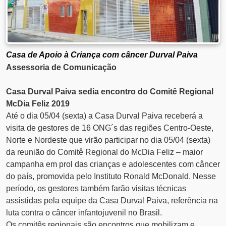
Casa de Apoio à Criança com câncer Durval Paiva
Assessoria de Comunicação
Casa Durval Paiva sedia encontro do Comitê Regional
McDia Feliz 2019
Até o dia 05/04 (sexta) a Casa Durval Paiva receberá a
visita de gestores de 16 ONG´s das regiões Centro-Oeste,
Norte e Nordeste que virão participar no dia 05/04 (sexta)
da reunião do Comitê Regional do McDia Feliz – maior
campanha em prol das crianças e adolescentes com câncer
do país, promovida pelo Instituto Ronald McDonald. Nesse
período, os gestores também farão visitas técnicas
assistidas pela equipe da Casa Durval Paiva, referência na
luta contra o câncer infantojuvenil no Brasil.
Os comitês regionais são encontros que mobilizam e