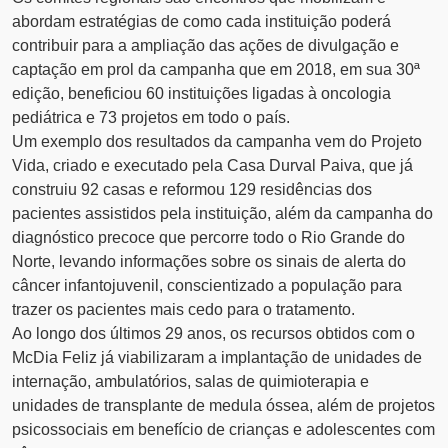
abordam estratégias de como cada instituição poderá
contribuir para a ampliação das ações de divulgação e
captação em prol da campanha que em 2018, em sua 30ª
edição, beneficiou 60 instituições ligadas à oncologia
pediátrica e 73 projetos em todo o país.
Um exemplo dos resultados da campanha vem do Projeto
Vida, criado e executado pela Casa Durval Paiva, que já
construiu 92 casas e reformou 129 residências dos
pacientes assistidos pela instituição, além da campanha do
diagnóstico precoce que percorre todo o Rio Grande do
Norte, levando informações sobre os sinais de alerta do
câncer infantojuvenil,
conscientizado a população para
trazer os pacientes mais cedo para o tratamento.
Ao longo dos últimos 29 anos, os recursos obtidos com o
McDia Feliz já viabilizaram a implantação de unidades de
internação, ambulatórios, salas de quimioterapia e
unidades de transplante de medula óssea, além de projetos
psicossociais em benefício de crianças e adolescentes com