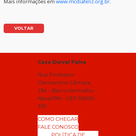
Mais informações em
www.mcdiafeliz.org.br
.
VOLTAR
Casa Durval Paiva
Rua Professor
Clementino Câmara,
234 – Barro Vermelho –
Natal/RN – CEP 59030-
330
COMO CHEGAR
FALE CONOSCO
POLÍTICA DE