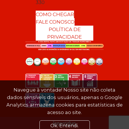
330
COMO CHEGAR
FALE CONOSCO
POLÍTICA DE
PRIVACIDADE
Navegue à vontade! Nosso site não coleta
dados sensíveis dos usuários, apenas o Google
Analytics armazena cookies para estatísticas de
acesso ao site.
Ok. Entendi.