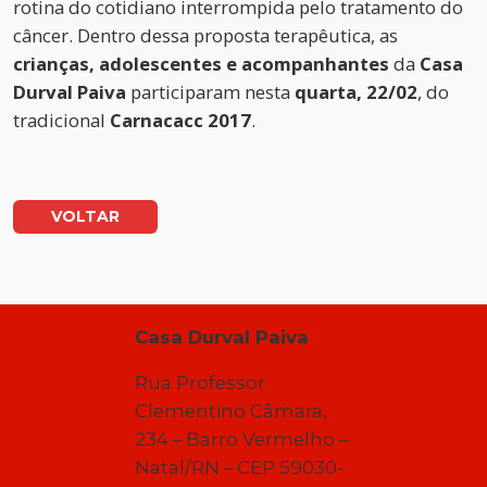
rotina do cotidiano interrompida pelo tratamento do
câncer. Dentro dessa proposta terapêutica, as
crianças, adolescentes e acompanhantes
da
Casa
Durval Paiva
participaram nesta
quarta, 22/02
, do
tradicional
Carnacacc 2017
.
VOLTAR
Casa Durval Paiva
Rua Professor
Clementino Câmara,
234 – Barro Vermelho –
Natal/RN – CEP 59030-