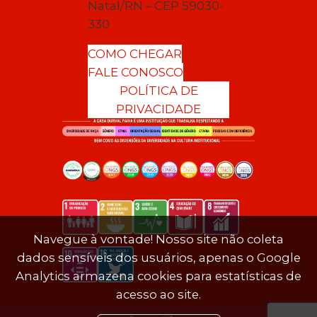
Natal/RN – CEP 59030-
330
COMO CHEGAR
FALE CONOSCO
POLÍTICA DE
PRIVACIDADE
Navegue à vontade! Nosso site não coleta
dados sensíveis dos usuários, apenas o Google
Analytics armazena cookies para estatísticas de
acesso ao site.