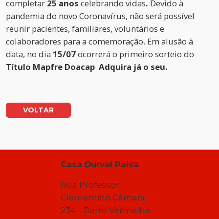
completar
25 anos
celebrando vidas
.
Devido à
pandemia do novo Coronavírus, não será possível
reunir pacientes, familiares, voluntários e
colaboradores para a comemoração. Em alusão à
data, no dia
15/07
ocorrerá o primeiro sorteio do
Título Mapfre Doacap
.
Adquira já o seu.
VOLTAR
Casa Durval Paiva
Rua Professor
Clementino Câmara,
234 – Barro Vermelho –