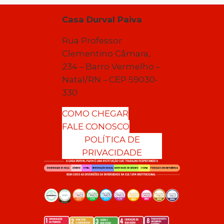
Casa Durval Paiva
Rua Professor
Clementino Câmara,
234 – Barro Vermelho –
Natal/RN – CEP 59030-
330
COMO CHEGAR
FALE CONOSCO
POLÍTICA DE
PRIVACIDADE