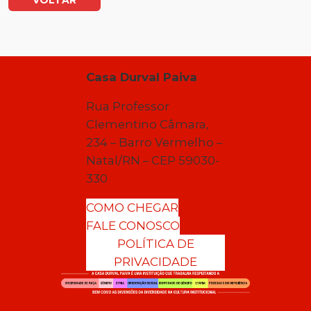
VOLTAR
Casa Durval Paiva
Rua Professor
Clementino Câmara,
234 – Barro Vermelho –
Natal/RN – CEP 59030-
330
COMO CHEGAR
FALE CONOSCO
POLÍTICA DE
PRIVACIDADE