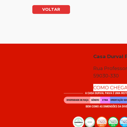
VOLTAR
Casa Durval 
Rua Professor
59030-330
COMO CHEG