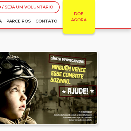
 / SEJA UM VOLUNTÁRIO
DOE
AGORA
A
PARCEIROS
CONTATO