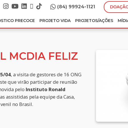
(84) 99924-1121
DOAÇÃO
ÓSTICO PRECOCE
PROJETO VIDA
PROJETOS/AÇÕES
MÍDI
L MCDIA FELIZ
05/04
, a visita de gestores de 16 ONG
ste que virão participar de reunião
movida pelo
Instituto Ronald
cas assistidas pela equipe da Casa,
venil no Brasil.