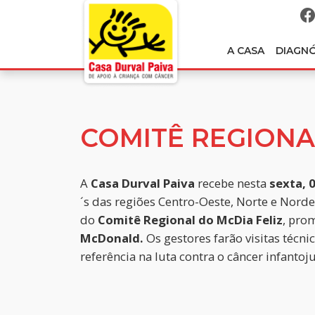
A CASA
DIAGN
COMITÊ REGIONA
A
Casa Durval Paiva
recebe nesta
sexta, 
´s das regiões Centro-Oeste, Norte e Norde
do
Comitê Regional do McDia Feliz
, pro
McDonald.
Os gestores farão visitas técni
referência na luta contra o câncer infantoju