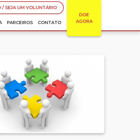
 / SEJA UM VOLUNTÁRIO
DOE
AGORA
A
PARCEIROS
CONTATO