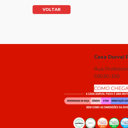
VOLTAR
Casa Durval 
Rua Professor
59030-330
COMO CHEG