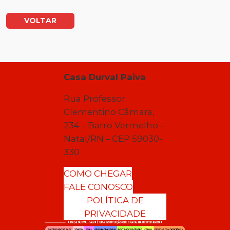
VOLTAR
Casa Durval Paiva
Rua Professor
Clementino Câmara,
234 – Barro Vermelho –
Natal/RN – CEP 59030-
330
COMO CHEGAR
FALE CONOSCO
POLÍTICA DE
PRIVACIDADE