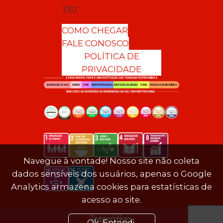
330
COMO CHEGAR
FALE CONOSCO
POLÍTICA DE
PRIVACIDADE
Navegue à vontade! Nosso site não coleta
dados sensíveis dos usuários, apenas o Google
Analytics armazena cookies para estatísticas de
acesso ao site.
Ok. Entendi.