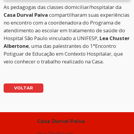
As pedagogas das classes domiciliar/hospitalar da
Casa Durval Paiva
compartilharam suas experiências
no encontro com a coordenadora do Programa de
atendimento ao escolar em tratamento de saúde do
Hospital São Paulo vinculado a UNIFESP,
Lea
Chuster
Albertone
, uma das palestrantes do 1°Encontro
Potiguar de Educação em Contexto Hospitalar, que
veio conhecer o trabalho realizado na Casa.
VOLTAR
Casa Durval Paiva
Rua Professor