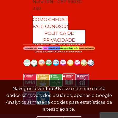
Natal/RN – CEP 59030-
330
COMO CHEGAR
FALE CONOSCO
POLÍTICA DE
PRIVACIDADE
Navegue à vontade! Nosso site não coleta
dados sensíveis dos usuários, apenas o Google
Analytics armazena cookies para estatísticas de
acesso ao site.