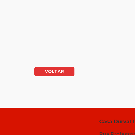
VOLTAR
Casa Durval 
Rua Professor