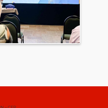
RN – CEP