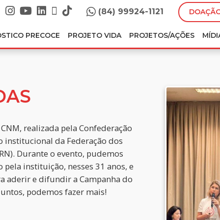
(84) 99924-1121
DOAÇÃO
ÓSTICO PRECOCE
PROJETO VIDA
PROJETOS/AÇÕES
MÍDI
DAS
o CNM, realizada pela Confederação
 institucional da Federação dos
RN). Durante o evento, pudemos
pela instituição, nesses 31 anos, e
ra aderir e difundir a Campanha do
Juntos, podemos fazer mais!