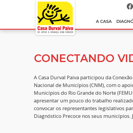
A CASA
DIAGN
CONECTANDO VI
A Casa Durval Paiva participou da Conexã
Nacional de Municípios (CNM), com o apoio
Municípios do Rio Grande do Norte (FEMU
apresentar um pouco do trabalho realizado 
convocar os representantes legislativos pa
Diagnóstico Precoce nos seus municípios. 