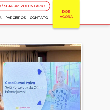
 / SEJA UM VOLUNTÁRIO
DOE
AGORA
A
PARCEIROS
CONTATO