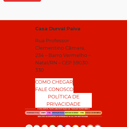
Casa Durval Paiva
Rua Professor
Clementino Câmara,
234 – Barro Vermelho –
Natal/RN – CEP 59030-
330
COMO CHEGAR
FALE CONOSCO
POLÍTICA DE
PRIVACIDADE