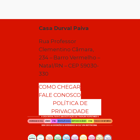
Casa Durval Paiva
Rua Professor
Clementino Câmara,
234 – Barro Vermelho –
Natal/RN – CEP 59030-
330
COMO CHEGAR
FALE CONOSCO
POLÍTICA DE
PRIVACIDADE