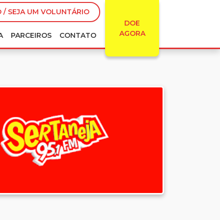
 / SEJA UM VOLUNTÁRIO
DOE
AGORA
A
PARCEIROS
CONTATO