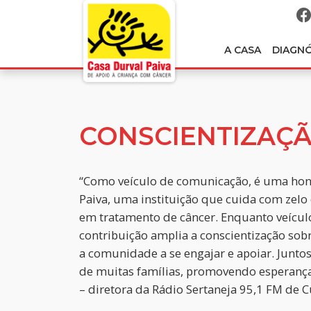
A CASA
DIAGN
CONSCIENTIZAÇ
“Como veículo de comunicação, é uma hon
Paiva, uma instituição que cuida com zelo
em tratamento de câncer. Enquanto veícul
contribuição amplia a conscientização sobr
a comunidade a se engajar e apoiar. Juntos
de muitas famílias, promovendo esperança
– diretora da Rádio Sertaneja 95,1 FM de C