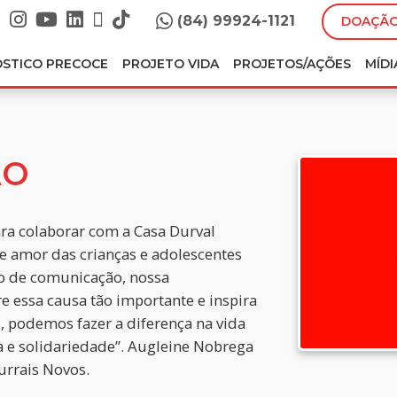
(84) 99924-1121
DOAÇÃO
ÓSTICO PRECOCE
PROJETO VIDA
PROJETOS/AÇÕES
MÍDI
ÃO
ra colaborar com a Casa Durval
 e amor das crianças e adolescentes
o de comunicação, nossa
e essa causa tão importante e inspira
, podemos fazer a diferença na vida
 e solidariedade”. Augleine Nobrega
urrais Novos.