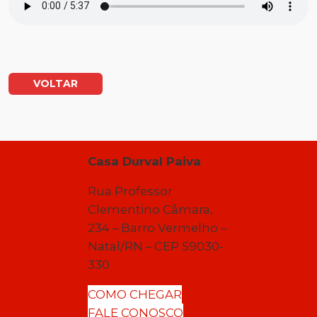
VOLTAR
Casa Durval Paiva
Rua Professor
Clementino Câmara,
234 – Barro Vermelho –
Natal/RN – CEP 59030-
330
COMO CHEGAR
FALE CONOSCO