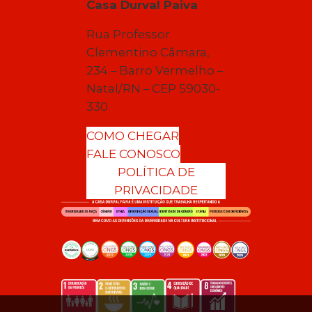
Casa Durval Paiva
Rua Professor
Clementino Câmara,
234 – Barro Vermelho –
Natal/RN – CEP 59030-
330
COMO CHEGAR
FALE CONOSCO
POLÍTICA DE
PRIVACIDADE