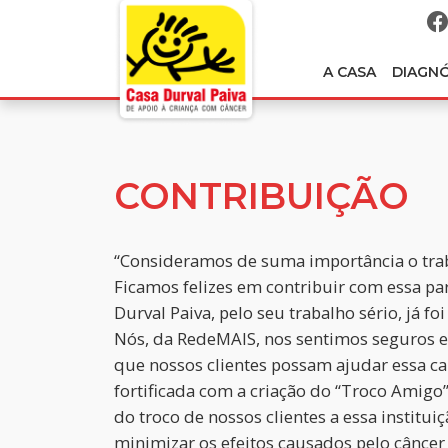
A CASA
DIAGN
CONTRIBUIÇÃO
“Consideramos de suma importância o traba
Ficamos felizes em contribuir com essa par
Durval Paiva, pelo seu trabalho sério, já f
Nós, da RedeMAIS, nos sentimos seguros e
que nossos clientes possam ajudar essa ca
fortificada com a criação do “Troco Amig
do troco de nossos clientes a essa institui
minimizar os efeitos causados pelo câncer 