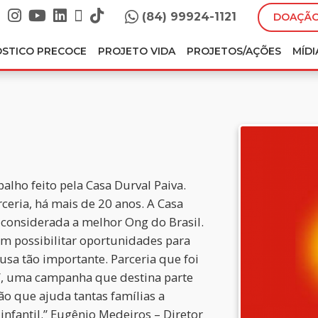
(84) 99924-1121
DOAÇÃO
ÓSTICO PRECOCE
PROJETO VIDA
PROJETOS/AÇÕES
MÍDI
lho feito pela Casa Durval Paiva.
ceria, há mais de 20 anos. A Casa
oi considerada a melhor Ong do Brasil.
m possibilitar oportunidades para
usa tão importante. Parceria que foi
o”, uma campanha que destina parte
ção que ajuda tantas famílias a
infantil.” Eugênio Medeiros – Diretor