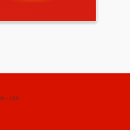
RN – CEP