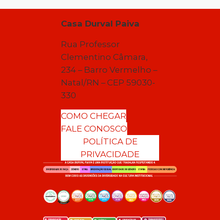
Casa Durval Paiva
Rua Professor
Clementino Câmara,
234 – Barro Vermelho –
Natal/RN – CEP 59030-
330
COMO CHEGAR
FALE CONOSCO
POLÍTICA DE
PRIVACIDADE