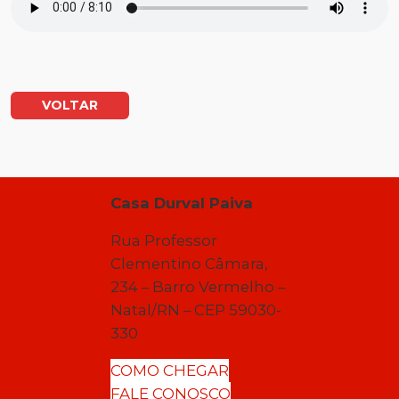
VOLTAR
Casa Durval Paiva
Rua Professor
Clementino Câmara,
234 – Barro Vermelho –
Natal/RN – CEP 59030-
330
COMO CHEGAR
FALE CONOSCO