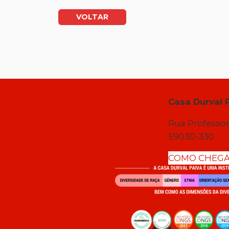
VOLTAR
Casa Durval 
Rua Professor
59030-330
COMO CHEG