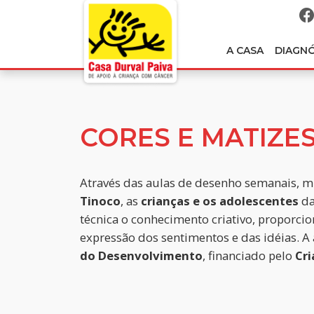
A CASA
DIAGN
CORES E MATIZE
Através das aulas de desenho semanais, mi
Tinoco
, as
crianças e os adolescentes
d
técnica o conhecimento criativo, proporci
expressão dos sentimentos e das idéias. A 
do Desenvolvimento
, financiado pelo
Cri