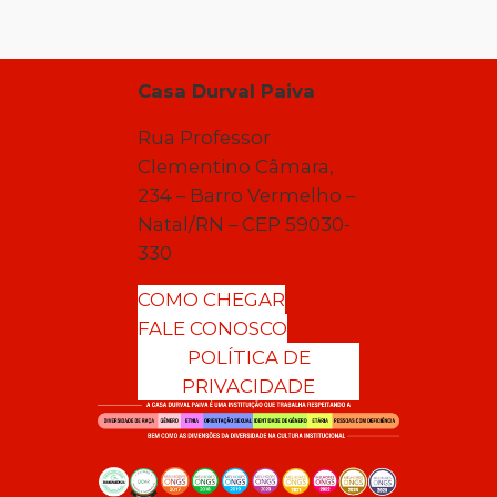
Casa Durval Paiva
Rua Professor
Clementino Câmara,
234 – Barro Vermelho –
Natal/RN – CEP 59030-
330
COMO CHEGAR
FALE CONOSCO
POLÍTICA DE
PRIVACIDADE