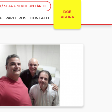
 / SEJA UM VOLUNTÁRIO
DOE
AGORA
A
PARCEIROS
CONTATO