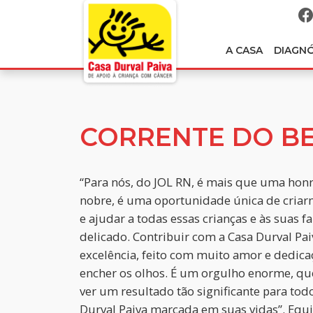
A CASA
DIAGN
CORRENTE DO B
“Para nós, do JOL RN, é mais que uma honr
nobre, é uma oportunidade única de cria
e ajudar a todas essas crianças e às suas 
delicado. Contribuir com a Casa Durval Pai
excelência, feito com muito amor e dedicaç
encher os olhos. É um orgulho enorme, qu
ver um resultado tão significante para to
Durval Paiva marcada em suas vidas”. Equ