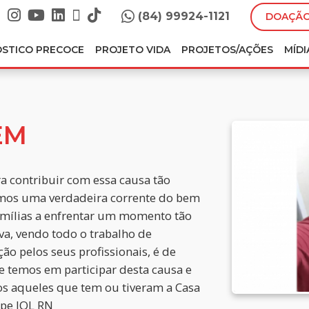
(84) 99924-1121
DOAÇÃO
ÓSTICO PRECOCE
PROJETO VIDA
PROJETOS/AÇÕES
MÍDI
EM
a contribuir com essa causa tão
rmos uma verdadeira corrente do bem
famílias a enfrentar um momento tão
va, vendo todo o trabalho de
ão pelos seus profissionais, é de
e temos em participar desta causa e
dos aqueles que tem ou tiveram a Casa
ipe JOL RN