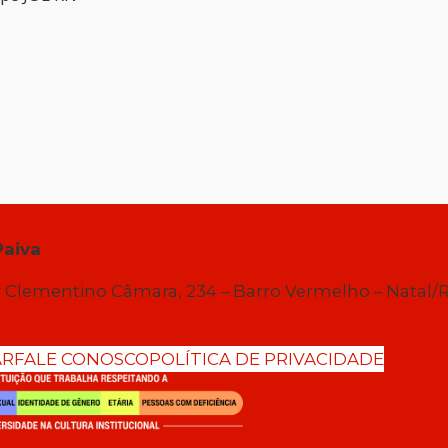
Paiva
 Clementino Câmara, 234 – Barro Vermelho – Natal/
AR
FALE CONOSCO
POLÍTICA DE PRIVACIDADE