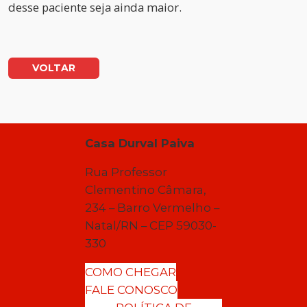
desse paciente seja ainda maior.
VOLTAR
Casa Durval Paiva
Rua Professor
Clementino Câmara,
234 – Barro Vermelho –
Natal/RN – CEP 59030-
330
COMO CHEGAR
FALE CONOSCO