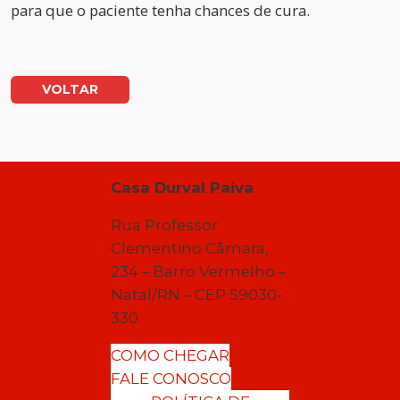
para que o paciente tenha chances de cura.
VOLTAR
Casa Durval Paiva
Rua Professor
Clementino Câmara,
234 – Barro Vermelho –
Natal/RN – CEP 59030-
330
COMO CHEGAR
FALE CONOSCO